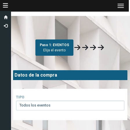
Toggle navigation
Togg
Paso 1: EVENTOS
Elija el evento
Datos de la compra
TIPO