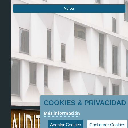
Volver
COOKIES & PRIVACIDAD
Más información
Aceptar Cookies
Configurar Cookies