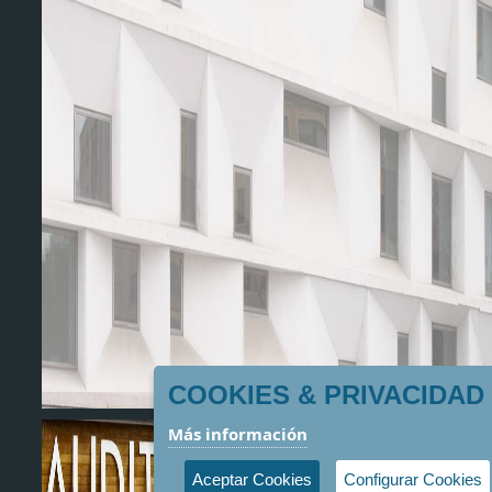
COOKIES & PRIVACIDAD
Más información
Aceptar Cookies
Configurar Cookies